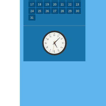
17
18
19
20
21
22
23
24
25
26
27
28
29
30
31
Zegar
12
1
11
2
10
3
9
8
4
7
5
6